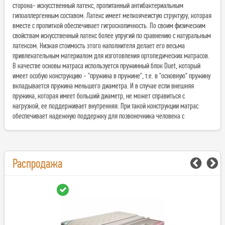
сторона- искусственный латекс, пропитанный антибактериальным
гипоаллергенным составом. Латекс имеет мелкоячеистую структуру, которая
вместе с пропиткой обеспечивает гигроскопичность. По своим физическим
свойствам искусственный латекс более упругий по сравнению с натуральным
латексом. Низкая стоимость этого наполнителя делает его весьма
привлекательным материалом для изготовления oртопeдических матрасов.
В качестве основы матраса используется пружинный блок Duet, который
имеет особую конструкцию - "пружина в пружине", т.е. в "основную" пружину
вкладывается пружина меньшего диаметра. И в случае если внешняя
пружина, которая имеет больший диаметр, не может справиться с
нагрузкой, ее поддерживает внутренняя. При такой конструкции матрас
обеспечивает надежную поддержку для позвоночника человека с
Распродажа