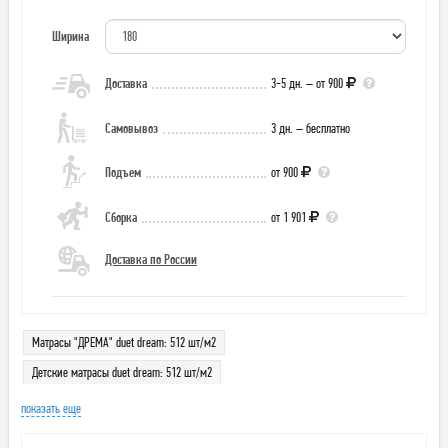
Ширина
Доставка
3-5 дн. – от 900
Самовывоз
3 дн. – бесплатно
Подъем
от 900
Сборка
от 1 901
Доставка по России
Матрасы "ДРЕМА" duet dream: 512 шт/м2
Детские матрасы duet dream: 512 шт/м2
показать еще