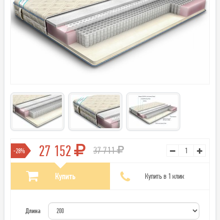
27 152
37 711
-28%
Купить
Купить в 1 клик
Длина