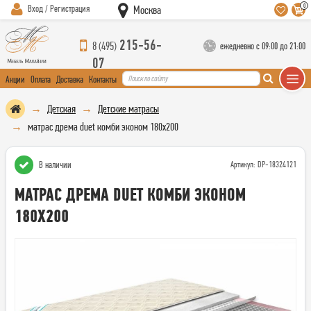
0
Вход / Регистрация
Москва
215-56-
8 (495)
ежедневно с 09:00 до 21:00
07
Акции
Оплата
Доставка
Контакты
Детская
Детские матрасы
матрас дрема duet комби эконом 180х200
В наличии
Артикул: DP-18324121
МАТРАС ДРЕМА DUET КОМБИ ЭКОНОМ
180Х200