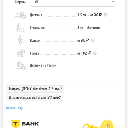
Ширина
Доставка
3-5 дн. – от 900
Самовывоз
3 дн. – бесплатно
Подъем
от 900
Сборка
от 1 055
Доставка по России
Матрасы "ДРЕМА" duet dream: 512 шт/м2
Детские матрасы duet dream: 512 шт/м2
показать еще