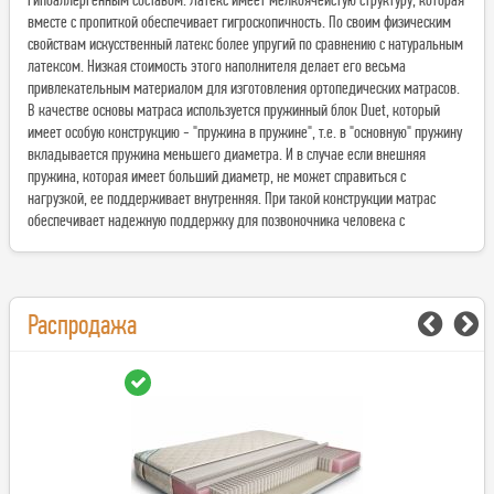
вместе с пропиткой обеспечивает гигроскопичность. По своим физическим
свойствам искусственный латекс более упругий по сравнению с натуральным
латексом. Низкая стоимость этого наполнителя делает его весьма
привлекательным материалом для изготовления oртопeдических матрасов.
В качестве основы матраса используется пружинный блок Duet, который
имеет особую конструкцию - "пружина в пружине", т.е. в "основную" пружину
вкладывается пружина меньшего диаметра. И в случае если внешняя
пружина, которая имеет больший диаметр, не может справиться с
нагрузкой, ее поддерживает внутренняя. При такой конструкции матрас
обеспечивает надежную поддержку для позвоночника человека с
Распродажа