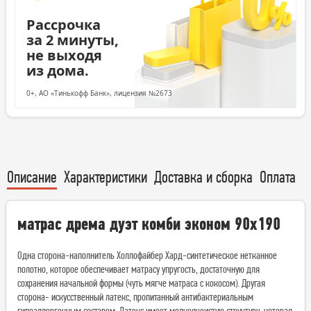
Рассрочка
за 2 минуты,
не выходя
из дома.
0+, АО «Тинькофф Банк», лицензия №2673
Описание
Характеристики
Доставка и сборка
Оплата
матрас дрема дуэт комби эконом 90х190
Одна сторона-наполнитель Холлофайбер Хард-синтетическое нетканное
полотно, которое обеспечивает матрасу упругость, достаточную для
сохранения начальной формы (чуть мягче матраса с кокосом). Другая
сторона- искусственный латекс, пропитанный антибактериальным
гипоаллергенным составом. Латекс имеет мелкоячеистую структуру, которая