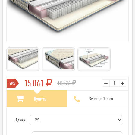
15 061
18 826
-20%
Купить
Купить в 1 клик
Длина