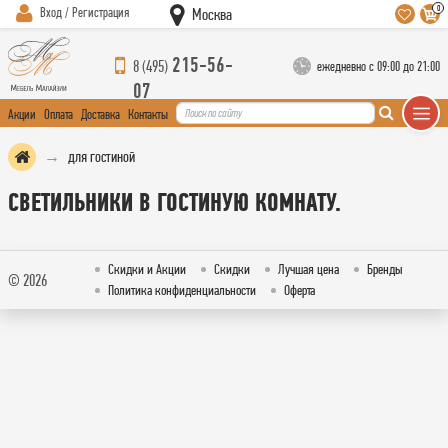
0
Вход / Регистрация
Москва
215-56-
8 (495)
ежедневно с 09:00 до 21:00
07
Акции
Оплата
Доставка
Контакты
для гостиной
СВЕТИЛЬНИКИ В ГОСТИНУЮ КОМНАТУ.
Скидки и Акции
Скидки
Лучшая цена
Бренды
© 2026
Политика конфиденциальности
Оферта