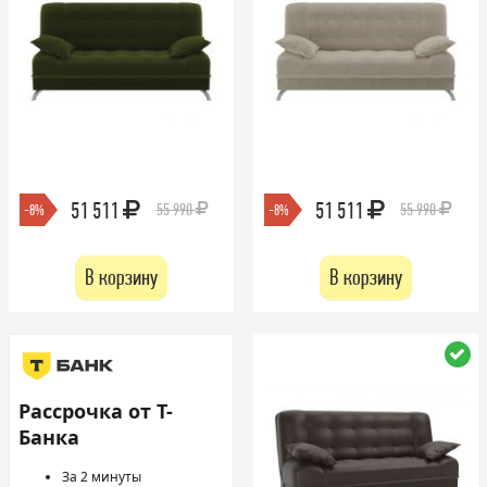
51 511
51 511
55 990
55 990
-8%
-8%
В корзину
В корзину
Рассрочка от Т-
Банка
За 2 минуты