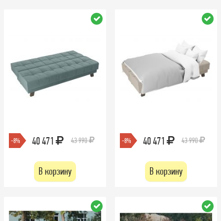
40 471
40 471
43 990
43 990
-8%
-8%
В корзину
В корзину