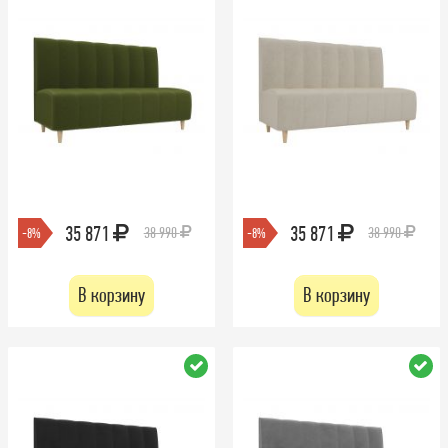
35 871
35 871
38 990
38 990
-8%
-8%
В корзину
В корзину