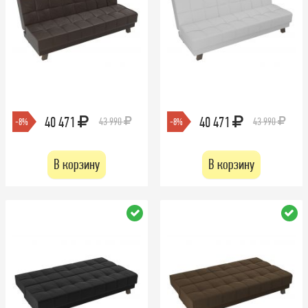
40 471
40 471
43 990
43 990
-8%
-8%
В корзину
В корзину