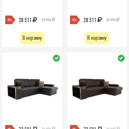
28 511
28 511
30 990
30 990
-8%
-8%
В корзину
В корзину