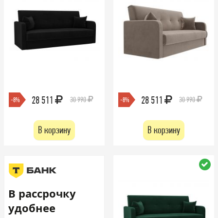
28 511
28 511
30 990
30 990
-8%
-8%
В корзину
В корзину
В рассрочку
удобнее