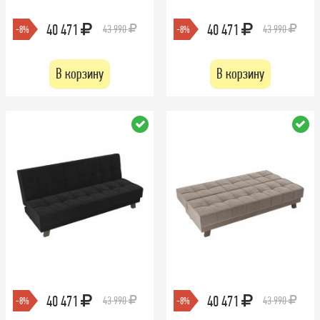
40 471
40 471
43 990
43 990
-8%
-8%
В корзину
В корзину
40 471
40 471
43 990
43 990
-8%
-8%