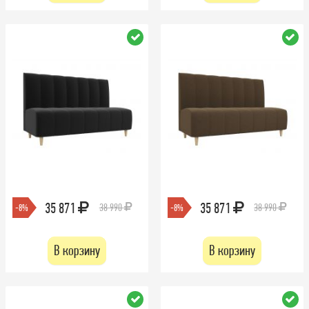
35 871
35 871
38 990
38 990
-8%
-8%
В корзину
В корзину