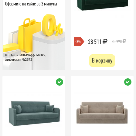
Оформите на сайте за 2 минуты
28 511
30 990
-8%
0+, АО «Тинькофф Банк»,
В корзину
лицензия №2673