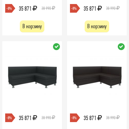
35 871
35 871
38 990
38 990
-8%
-8%
В корзину
В корзину
35 871
35 871
38 990
38 990
-8%
-8%