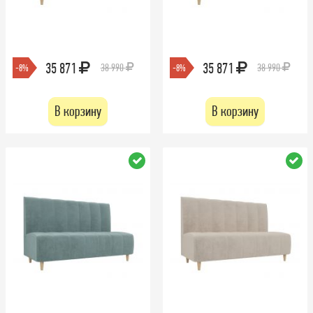
35 871
35 871
38 990
38 990
-8%
-8%
В корзину
В корзину