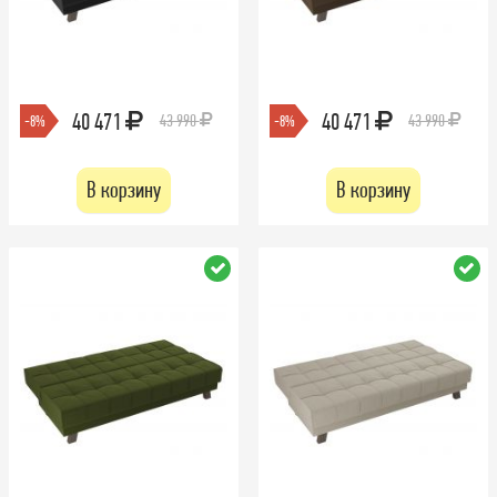
40 471
40 471
43 990
43 990
-8%
-8%
В корзину
В корзину