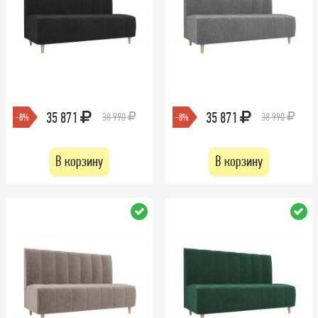
35 871
35 871
38 990
38 990
-8%
-8%
В корзину
В корзину