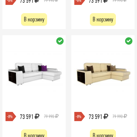
73 591
73 591
79 990
79 990
-8%
-8%
В корзину
В корзину
73 591
73 591
79 990
79 990
-8%
-8%
В корзину
В корзину