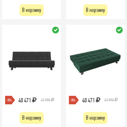
В корзину
В корзину
40 471
40 471
43 990
43 990
-8%
-8%
В корзину
В корзину