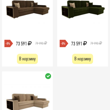
73 591
73 591
79 990
79 990
-8%
-8%
В корзину
В корзину