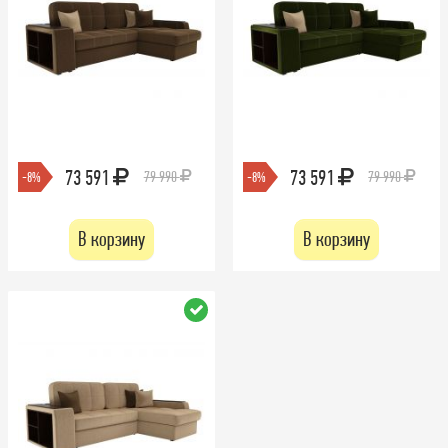
73 591
73 591
79 990
79 990
-8%
-8%
В корзину
В корзину