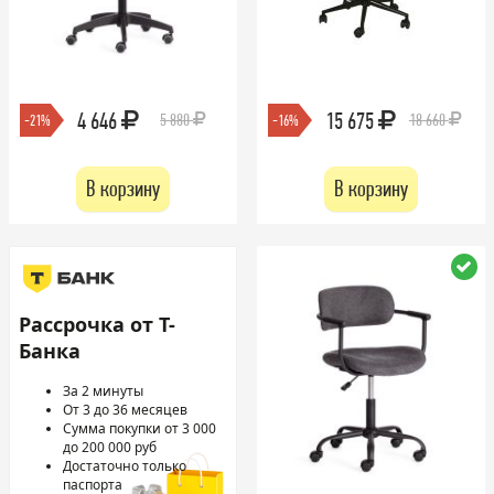
4 646
15 675
5 880
18 660
-21%
-16%
В корзину
В корзину
Рассрочка от Т-
Банка
За 2 минуты
От 3 до 36 месяцев
Сумма покупки от 3 000
до 200 000 руб
Достаточно только
паспорта