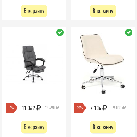
В корзину
В корзину
11 062
7 134
13 490
9 030
-18%
-21%
В корзину
В корзину