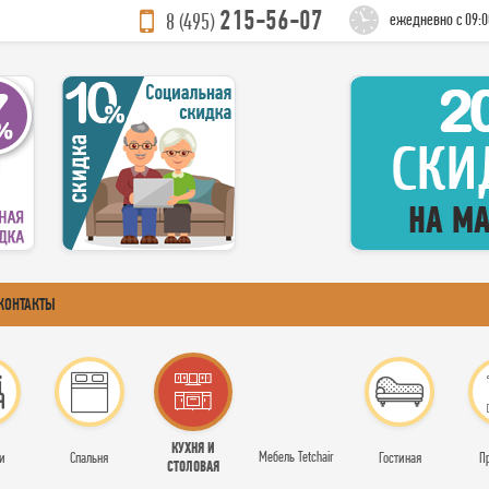
215-56-07
8 (495)
ежедневно с 09:0
КОНТАКТЫ
КУХНЯ И
Мебель Tetchair
и
Спальня
Гостиная
П
СТОЛОВАЯ