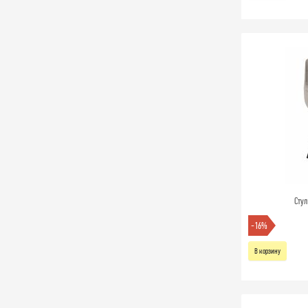
Сту
-16%
В корзину