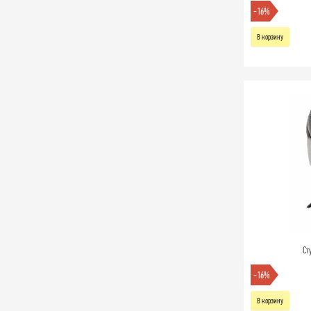
-16%
В корзину
Ст
-16%
В корзину