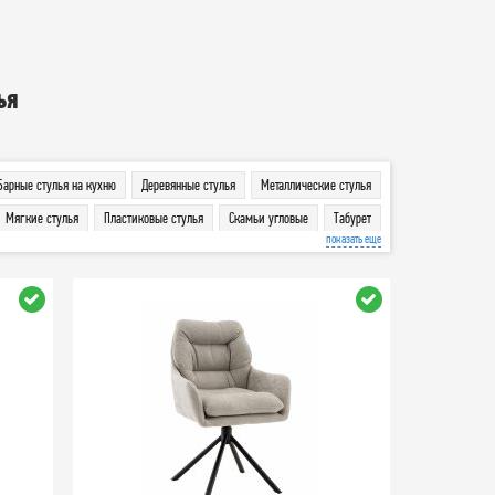
ья
Барные стулья на кухню
Деревянные стулья
Металлические стулья
Мягкие стулья
Пластиковые стулья
Скамьи угловые
Табурет
показать еще