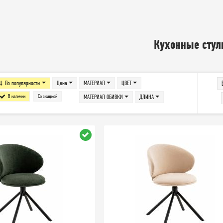
Кухонные стул
По популярности
Цена
МАТЕРИАЛ
ЦВЕТ
В наличии
Со скидкой
МАТЕРИАЛ ОБИВКИ
ДЛИНА