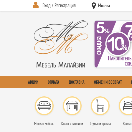
Вход / Регистрация
Москва
АКЦИИ
ОПЛАТА
ДОСТАВКА
ОБМЕН И ВОЗВРАТ
Мягкая мебель
Столы и столики
Стулья и кресла
Кроват