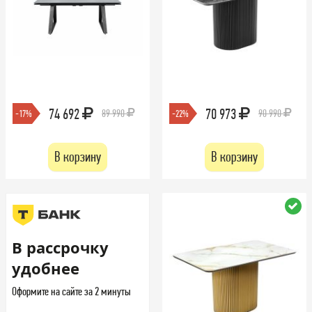
74 692
70 973
89 990
90 990
-17%
-22%
В корзину
В корзину
В рассрочку
удобнее
Оформите на сайте за 2 минуты