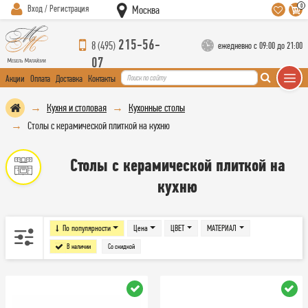
0
Вход / Регистрация
Москва
215-56-
8 (495)
ежедневно с 09:00 до 21:00
07
Акции
Оплата
Доставка
Контакты
Кухня и столовая
Кухонные столы
Столы с керамической плиткой на кухню
Столы с керамической плиткой на
кухню
По популярности
Цена
ЦВЕТ
МАТЕРИАЛ
В наличии
Со скидкой