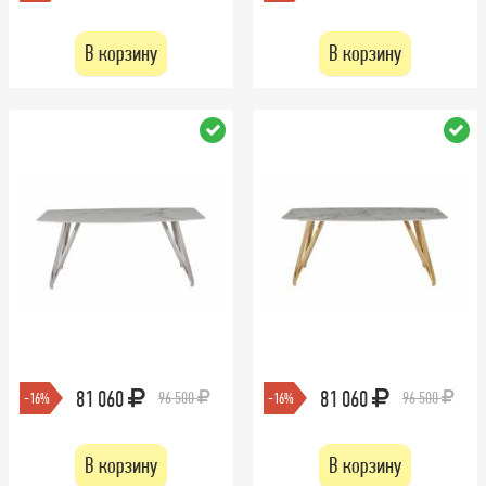
В корзину
В корзину
81 060
81 060
96 500
96 500
-16%
-16%
В корзину
В корзину