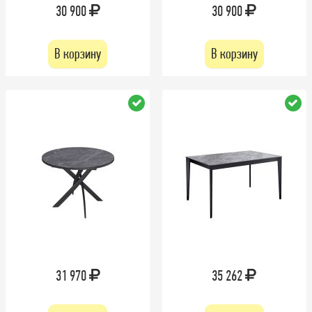
30 900
30 900
В корзину
В корзину
31 970
35 262