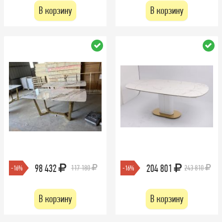
В корзину
В корзину
98 432
204 801
117 180
243 810
-16%
-16%
В корзину
В корзину