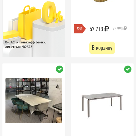
57 713
73 990
-22%
0+, АО «Тинькофф Банк»,
В корзину
лицензия №2673