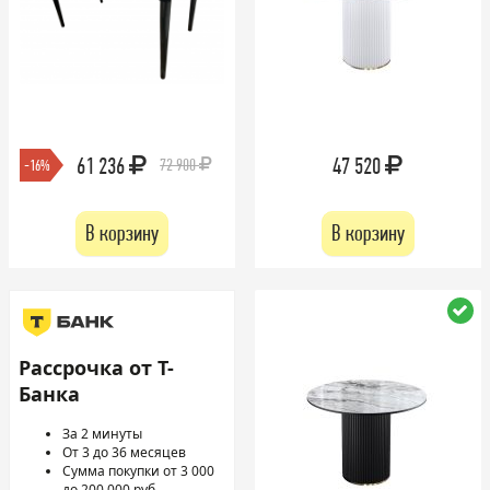
61 236
47 520
72 900
-16%
В корзину
В корзину
Рассрочка от Т-
Банка
За 2 минуты
От 3 до 36 месяцев
Сумма покупки от 3 000
до 200 000 руб