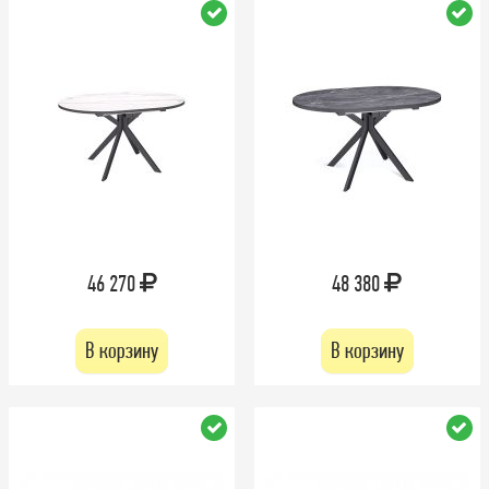
46 270
48 380
В корзину
В корзину