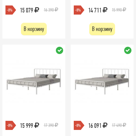
15 079
14 711
16 390
15 990
-8%
-8%
В корзину
В корзину
15 999
16 091
17 390
17 490
-8%
-8%