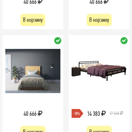
40 666
40 666
В корзину
В корзину
40 666
14 383
17 540
-18%
В корзину
В корзину