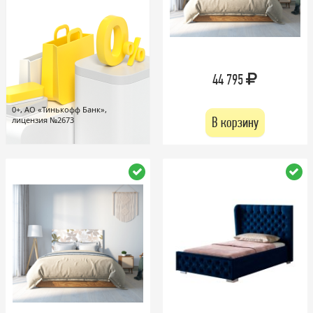
44 795
0+, АО «Тинькофф Банк»,
В корзину
лицензия №2673