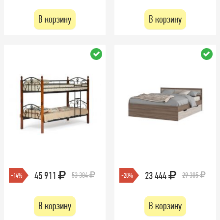
В корзину
В корзину
45 911
23 444
53 384
29 305
-14%
-20%
В корзину
В корзину