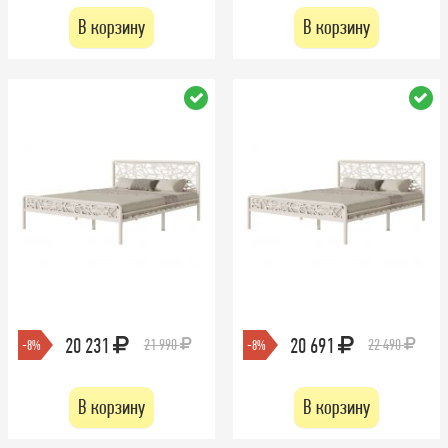
В корзину
В корзину
20 231
20 691
21 990
22 490
-8%
-8%
В корзину
В корзину