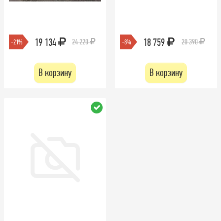
19 134
18 759
24 220
20 390
-21%
-8%
В корзину
В корзину