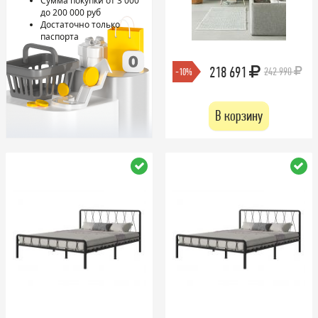
Сумма покупки от 3 000
до 200 000 руб
Достаточно только
паспорта
218 691
242 990
-10%
В корзину