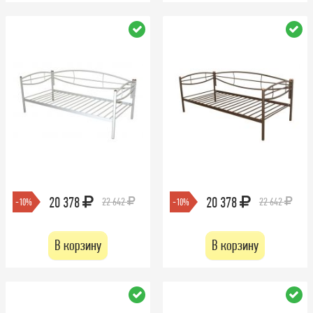
20 378
20 378
22 642
22 642
-10%
-10%
В корзину
В корзину