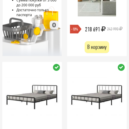
Сумма покупки от 3 000
до 200 000 руб
Достаточно только
паспорта
218 691
242 990
-10%
В корзину