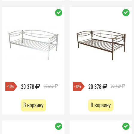
20 378
20 378
22 642
22 642
-10%
-10%
В корзину
В корзину