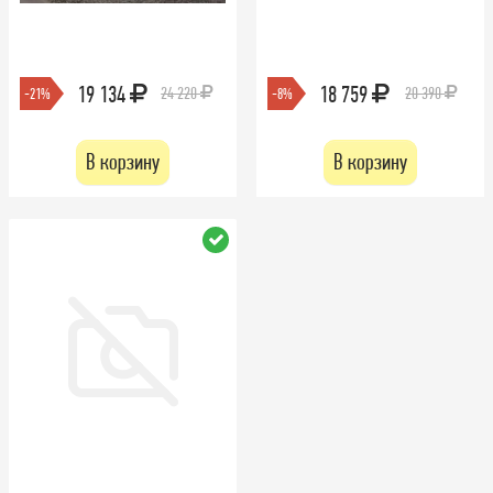
19 134
18 759
24 220
20 390
-21%
-8%
В корзину
В корзину