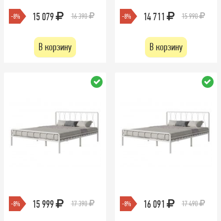
15 079
14 711
16 390
15 990
-8%
-8%
В корзину
В корзину
15 999
16 091
17 390
17 490
-8%
-8%