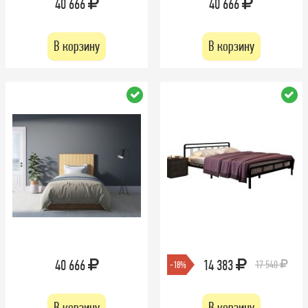
40 666
40 666
В корзину
В корзину
40 666
14 383
17 540
-18%
В корзину
В корзину