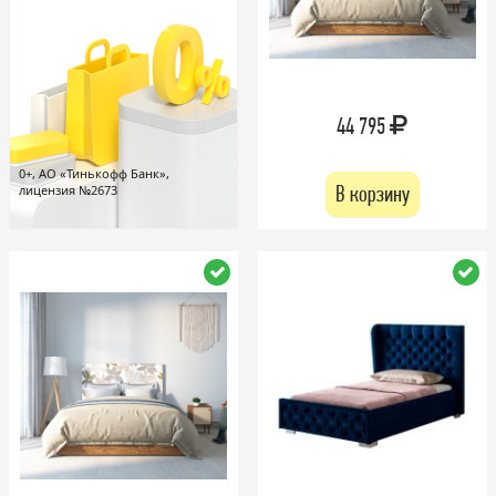
44 795
0+, АО «Тинькофф Банк»,
В корзину
лицензия №2673