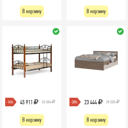
В корзину
В корзину
45 911
23 444
53 384
29 305
-14%
-20%
В корзину
В корзину