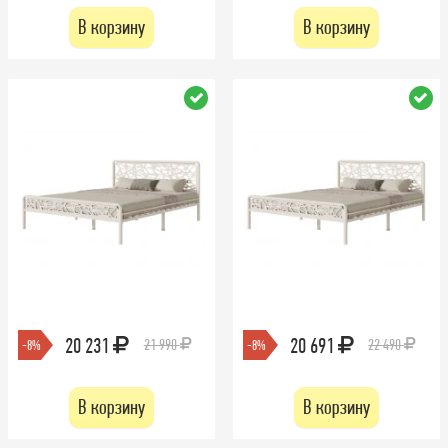
В корзину
В корзину
20 231
20 691
21 990
22 490
-8%
-8%
В корзину
В корзину