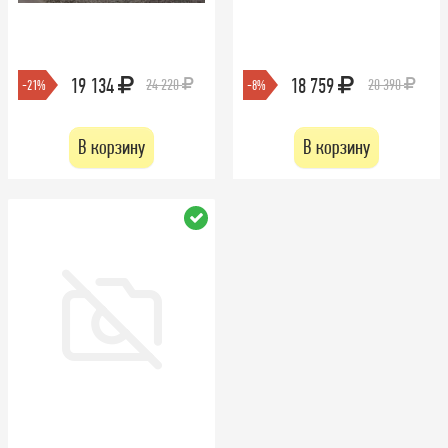
19 134
18 759
24 220
20 390
-21%
-8%
В корзину
В корзину