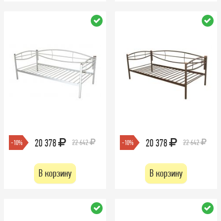
20 378
20 378
22 642
22 642
-10%
-10%
В корзину
В корзину