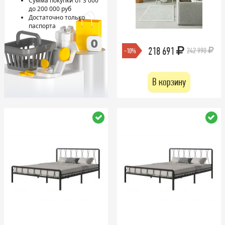
Сумма покупки от 3 000
до 200 000 руб
Достаточно только
паспорта
218 691
242 990
-10%
В корзину