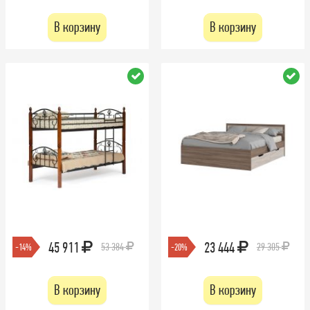
В корзину
В корзину
45 911
23 444
53 384
29 305
-14%
-20%
В корзину
В корзину