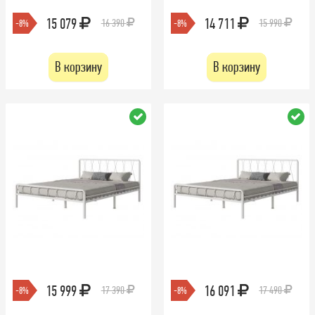
15 079
14 711
16 390
15 990
-8%
-8%
В корзину
В корзину
15 999
16 091
17 390
17 490
-8%
-8%