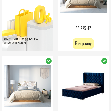
44 795
0+, АО «Тинькофф Банк»,
В корзину
лицензия №2673