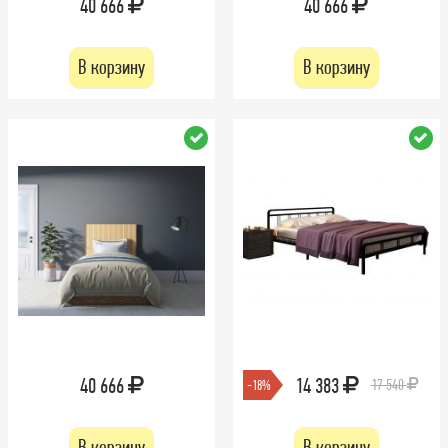
40 666
40 666
В корзину
В корзину
40 666
14 383
17 540
-18%
В корзину
В корзину