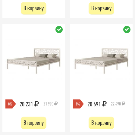
В корзину
В корзину
20 231
20 691
21 990
22 490
-8%
-8%
В корзину
В корзину