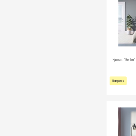
Кровать "Berber"
В корзину