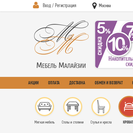
Вход / Регистрация
Москва
АКЦИИ
ОПЛАТА
ДОСТАВКА
ОБМЕН И ВОЗВРАТ
КРОВА
Мягкая мебель
Столы и столики
Стулья и кресла