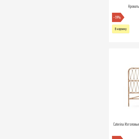
Кровать
-19%
В корзину
Caterina Изголовь