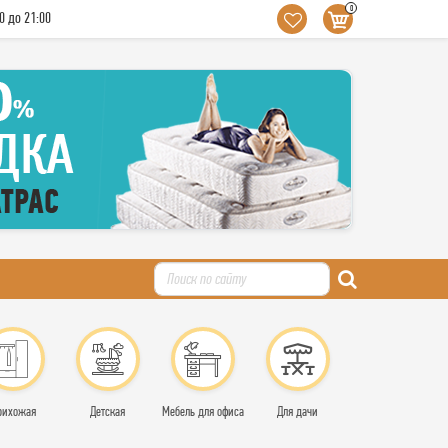
0
0 до 21:00
рихожая
Детская
Мебель для офиса
Для дачи