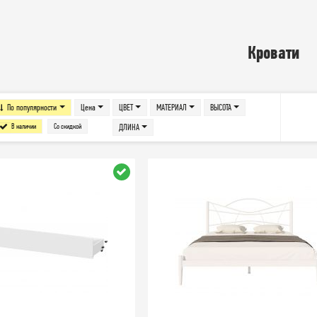
Кровати
По популярности
Цена
ЦВЕТ
МАТЕРИАЛ
ВЫСОТА
В наличии
Со скидкой
ДЛИНА