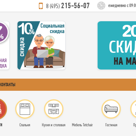
215-56-07
8 (495)
ежедневно с 09:0
КОНТАКТЫ
ТИ
Спальня
Кухня и столовая
Мебель Tetchair
Гостиная
П