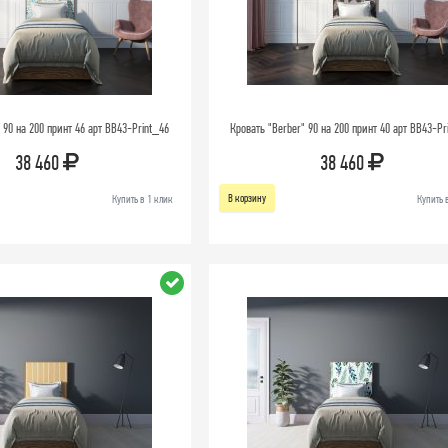
 90 на 200 принт 46 арт BB43-Print_46
Кровать "Berber" 90 на 200 принт 40 арт BB43-Pr
38 460
38 460
В корзину
Купить в 1 клик
Купить 