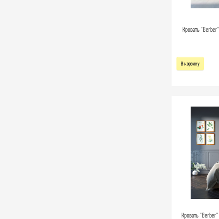
Кровать "Berber"
В корзину
Кровать "Berber"