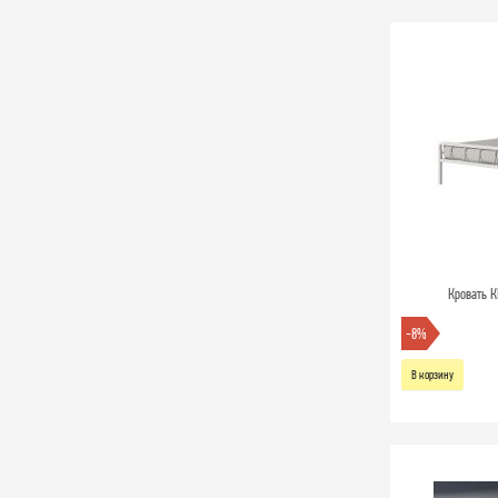
Кровать К
-8%
В корзину