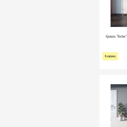
Кровать "Berber"
В корзину