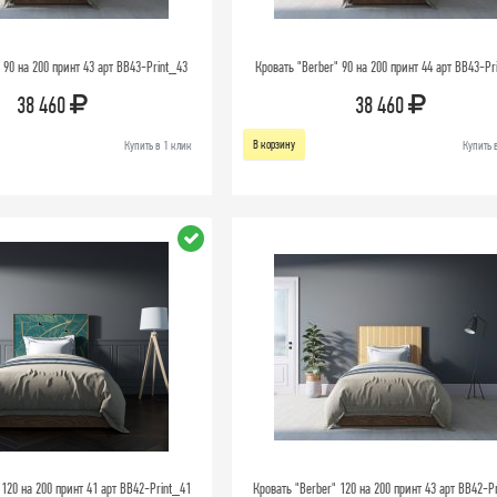
 90 на 200 принт 43 арт BB43-Print_43
Кровать "Berber" 90 на 200 принт 44 арт BB43-Pr
38 460
38 460
В корзину
Купить в 1 клик
Купить 
 120 на 200 принт 41 арт BB42-Print_41
Кровать "Berber" 120 на 200 принт 43 арт BB42-P