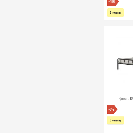
-10%
В корзину
Кровать К
-8%
В корзину