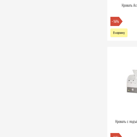
Кровать Ас
-14%
В корзину
Кровать с подъ