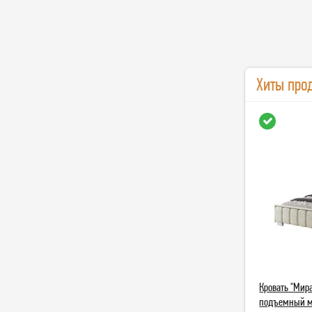
Хиты про
Кровать "Мира
подъемный м