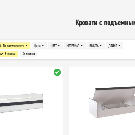
Кровати с подъемны
По популярности
Цена
ЦВЕТ
МАТЕРИАЛ
ВЫСОТА
ДЛИНА
В наличии
Со скидкой