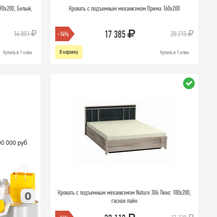
90х200, Белый,
Кровать с подъемным механизмом Прима 160х200
17 385
14 001
20 215
-14%
В корзину
Купить в 1 клик
Купить в 1 клик
00 000 руб
Кровать с подъемным механизмом Nature 306 Люкс 180х200,
гаскон пайн