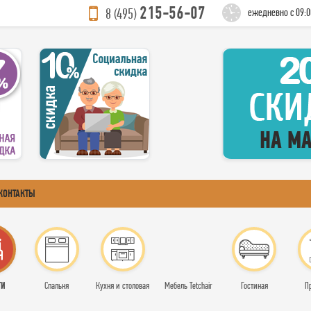
215-56-07
8 (495)
ежедневно с 09:0
КОНТАКТЫ
ТИ
Спальня
Кухня и столовая
Мебель Tetchair
Гостиная
П