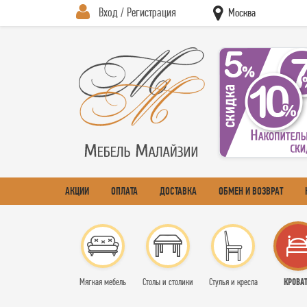
Вход / Регистрация
Москва
АКЦИИ
ОПЛАТА
ДОСТАВКА
ОБМЕН И ВОЗВРАТ
КРОВА
Мягкая мебель
Столы и столики
Стулья и кресла