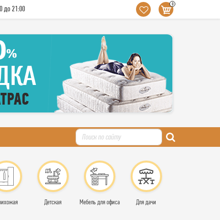
0
0 до 21:00
рихожая
Детская
Мебель для офиса
Для дачи