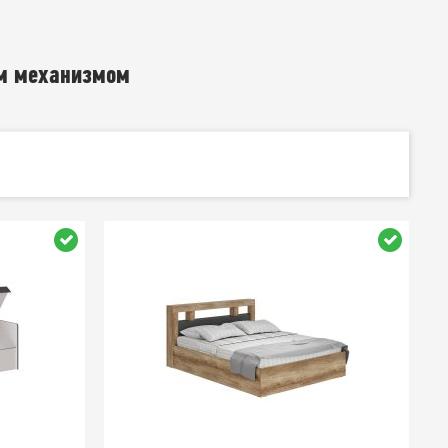
м механизмом