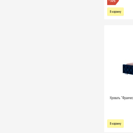
-14%
В корзину
Кровать "Франче
В корзину