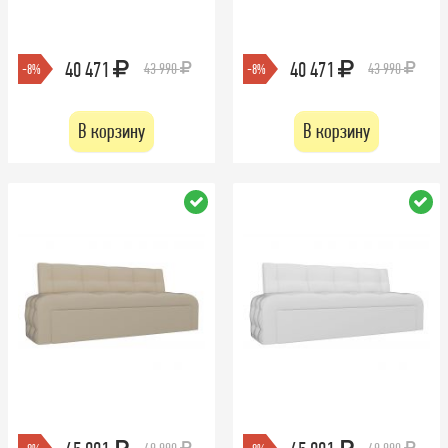
40 471
40 471
43 990
43 990
-8%
-8%
В корзину
В корзину