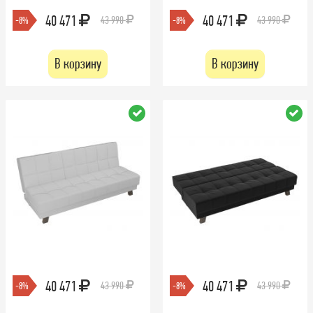
40 471
40 471
43 990
43 990
-8%
-8%
В корзину
В корзину
40 471
40 471
43 990
43 990
-8%
-8%