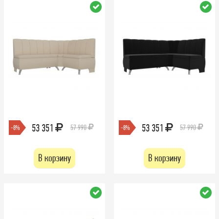
53 351
53 351
57 990
57 990
-8%
-8%
В корзину
В корзину