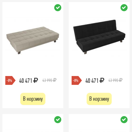
40 471
40 471
43 990
43 990
-8%
-8%
В корзину
В корзину