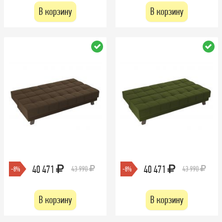
В корзину
В корзину
40 471
40 471
43 990
43 990
-8%
-8%
В корзину
В корзину