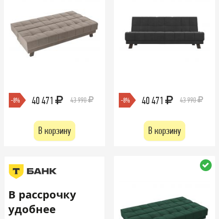
40 471
40 471
43 990
43 990
-8%
-8%
В корзину
В корзину
В рассрочку
удобнее