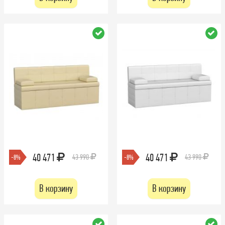
40 471
40 471
43 990
43 990
-8%
-8%
В корзину
В корзину