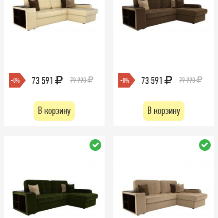
73 591
73 591
79 990
79 990
-8%
-8%
В корзину
В корзину