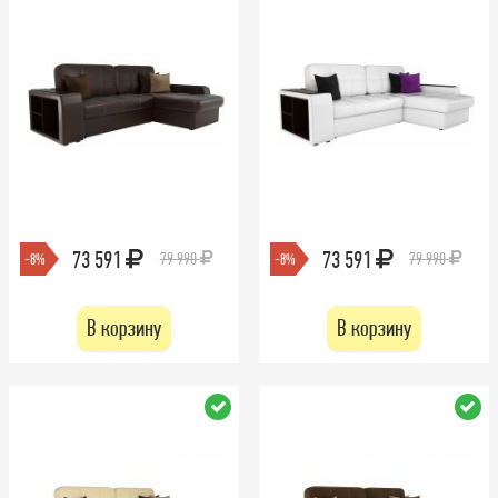
73 591
73 591
79 990
79 990
-8%
-8%
В корзину
В корзину