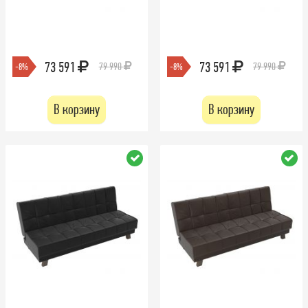
73 591
73 591
79 990
79 990
-8%
-8%
В корзину
В корзину