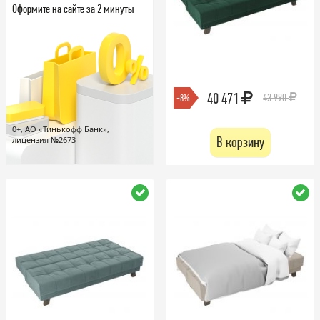
Оформите на сайте за 2 минуты
40 471
43 990
-8%
0+, АО «Тинькофф Банк»,
В корзину
лицензия №2673