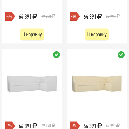
64 391
64 391
69 990
69 990
-8%
-8%
В корзину
В корзину
64 391
64 391
69 990
69 990
-8%
-8%