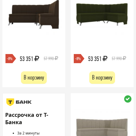
53 351
53 351
57 990
57 990
-8%
-8%
В корзину
В корзину
Рассрочка от Т-
Банка
За 2 минуты