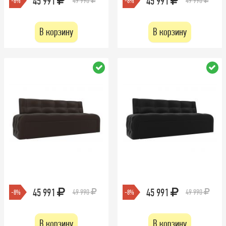
45 991
45 991
49 990
49 990
-8%
-8%
В корзину
В корзину
45 991
45 991
49 990
49 990
-8%
-8%
В корзину
В корзину