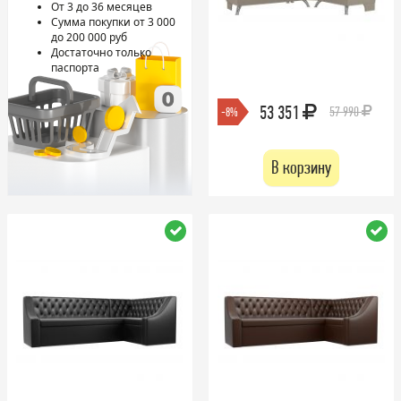
От 3 до 36 месяцев
Сумма покупки от 3 000
до 200 000 руб
Достаточно только
паспорта
53 351
57 990
-8%
В корзину