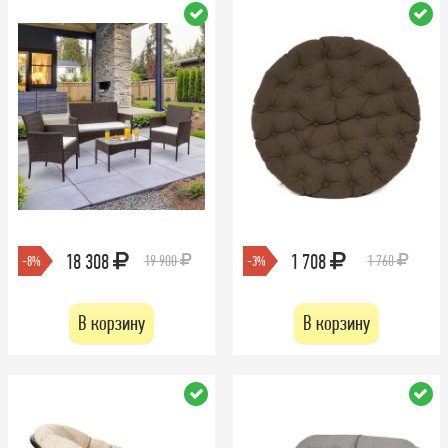
18 308
1 708
19 900
1 760
-8%
-3%
В корзину
В корзину