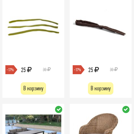
25
25
30
30
-17%
-17%
В корзину
В корзину