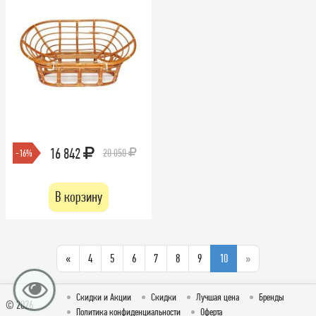
16 842
20 050
-16%
В корзину
«
4
5
6
7
8
9
10
»
Скидки и Акции
Скидки
Лучшая цена
Бренды
© 2026
Политика конфиденциальности
Оферта