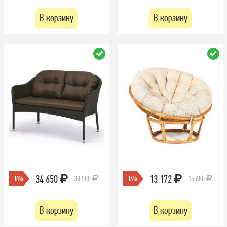
В корзину
В корзину
34 650
13 172
38 500
15 680
-10%
-16%
В корзину
В корзину