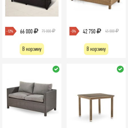
66 000
42 750
75 000
45 000
-12%
-5%
В корзину
В корзину