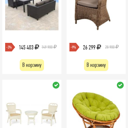
145 403
26 299
149 900
28 900
-3%
-9%
В корзину
В корзину