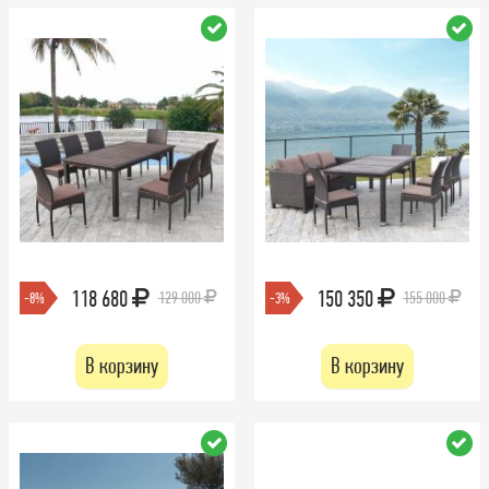
118 680
150 350
129 000
155 000
-8%
-3%
В корзину
В корзину