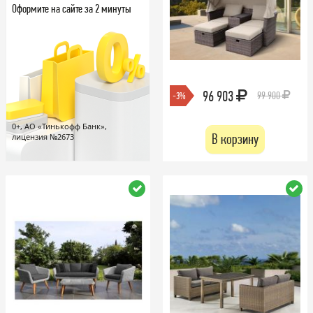
Оформите на сайте за 2 минуты
96 903
99 900
-3%
0+, АО «Тинькофф Банк»,
В корзину
лицензия №2673