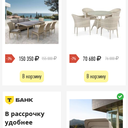
150 350
70 680
155 000
76 000
-3%
-7%
В корзину
В корзину
В рассрочку
удобнее