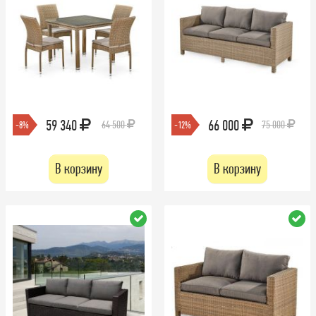
59 340
66 000
64 500
75 000
-8%
-12%
В корзину
В корзину