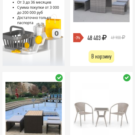
От 3 до 36 месяцев
Сумма покупки от 3 000
до 200 000 руб
Достаточно только
паспорта
48 403
49 900
-3%
В корзину