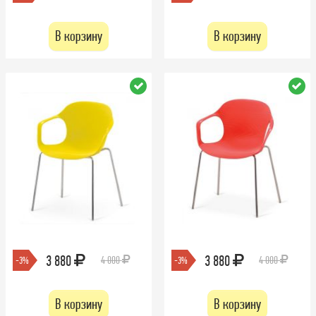
В корзину
В корзину
3 880
3 880
4 000
4 000
-3%
-3%
В корзину
В корзину