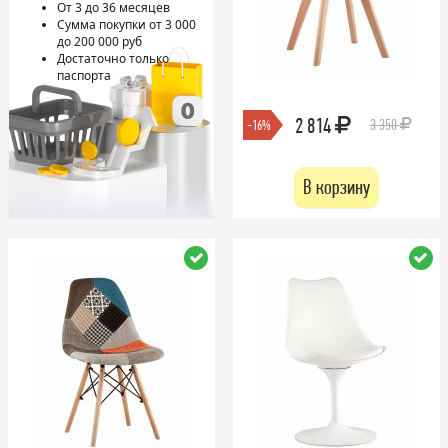
От 3 до 36 месяцев
Сумма покупки от 3 000
до 200 000 руб
Достаточно только
паспорта
2 814
3 350
-16%
В корзину